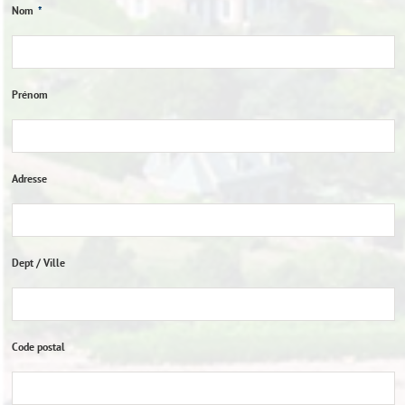
Nom
*
Prénom
Adresse
Dept / Ville
Code postal