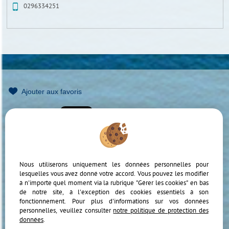
0296334251
Ajouter aux favoris
Mentions Légales
Politique de protection des données
Gérer les cookies
Notre barème d'honoraires
Accès Propriétaire
Nous utiliserons uniquement les données personnelles pour
lesquelles vous avez donné votre accord. Vous pouvez les modifier
à n'importe quel moment via la rubrique "Gérer les cookies" en bas
de notre site, à l'exception des cookies essentiels à son
fonctionnement. Pour plus d'informations sur vos données
personnelles, veuillez consulter
notre politique de protection des
données
.
Afin de vous offrir un confort de lecture permanent, depuis votre PC, votre