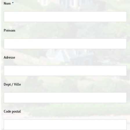
Nom
*
Prénom
Adresse
Dept / Ville
Code postal