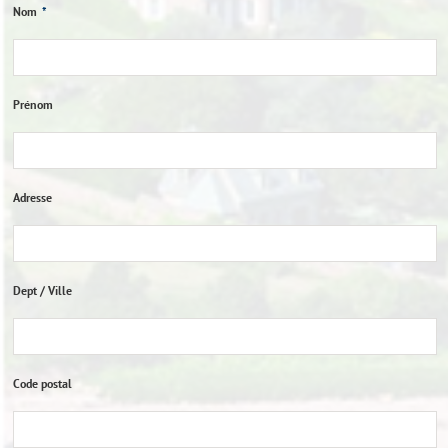
Nom
*
Prénom
Adresse
Dept / Ville
Code postal